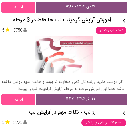
۱۷ دی ۱۳۹۶ - ۱۲:۴۶
ادامه
آموزش آرایش گرادینت لب ها فقط در 3 مرحله
5
3750
دسته: لب و دندان
اگر دوست دارید رژلب تان کمی متفاوت تر بوده و حالت سایه روشن داشته
باشد حتما این آموزش مرحله به مرحله آرایش گرادینت لب را ببینید!
۲۱ آذر ۱۳۹۶ - ۱۱:۳۷
ادامه
رژ لب - نکات مهم در آرایش لب
5
5225
دسته: نکات زیبایی و آرایشی