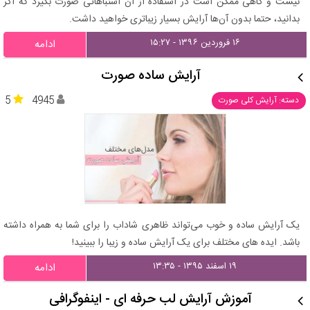
نیست و گاهی ممکن است در استفاده از آن اشتباهاتی صورت بگیرد که اگر
بدانید، حتما بدون آن‌ها آرایش بسیار زیباتری خواهید داشت.
۱۶ فروردین ۱۳۹۶ - ۱۵:۲۷
ادامه
آرایش ساده صورت
5
4945
دسته: آرایش کلی صورت
یک آرایش ساده و خوب می‌تواند ظاهری شاداب را برای شما به همراه داشته
باشد. ایده های مختلف برای یک آرایش ساده و زیبا را ببینید!
۱۹ اسفند ۱۳۹۵ - ۱۳:۳۵
ادامه
آموزش آرایش لب حرفه ای - اینفوگرافی