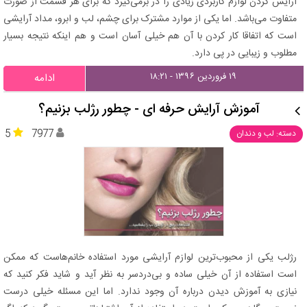
آرایش کردن لوازم کاربردی زیادی را در برمی‌گیرد که برای هر قسمت از صورت
متفاوت می‌باشد. اما یکی از موارد مشترک برای چشم، لب و ابرو، مداد آرایشی
است که اتفاقا کار کردن با آن هم خیلی آسان است و هم اینکه نتیجه بسیار
مطلوب و زیبایی در پی دارد.
۱۹ فروردین ۱۳۹۶ - ۱۸:۲۱
ادامه
آموزش آرایش حرفه ای - چطور رژلب بزنیم؟
5
7977
دسته: لب و دندان
رژلب یکی از محبوب‌ترین لوازم آرایشی مورد استفاده خانم‌هاست که ممکن
است استفاده از آن خیلی ساده و بی‌دردسر به نظر آید و شاید فکر کنید که
نیازی به آموزش دیدن درباره آن وجود ندارد. اما این مسئله خیلی درست