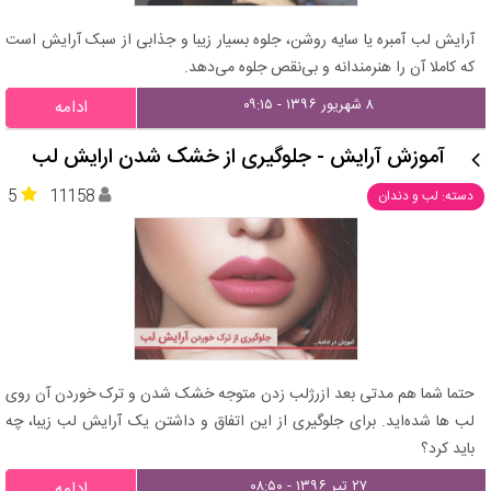
آرایش لب آمبره یا سایه روشن، جلوه بسیار زیبا و جذابی از سبک آرایش است
که کاملا آن را هنرمندانه و بی‌نقص جلوه می‌دهد.
۸ شهریور ۱۳۹۶ - ۰۹:۱۵
ادامه
آموزش آرایش - جلوگیری از خشک شدن ارایش لب
5
11158
دسته: لب و دندان
حتما شما هم مدتی بعد ازرژلب زدن متوجه خشک شدن و ترک خوردن آن روی
لب ها شده‌اید. برای جلوگیری از این اتفاق و داشتن یک آرایش لب زیبا، چه
باید کرد؟
۲۷ تیر ۱۳۹۶ - ۰۸:۵۰
ادامه