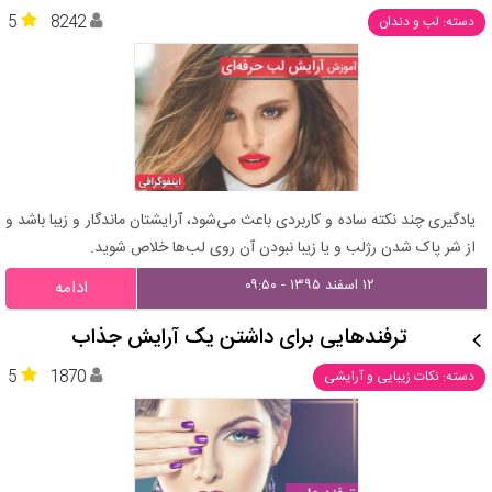
5
8242
دسته: لب و دندان
یادگیری چند نکته ساده و کاربردی باعث می‌شود، آرایشتان ماندگار و زیبا باشد و
از شر پاک شدن رژلب و یا زیبا نبودن آن روی لب‌ها خلاص شوید.
۱۲ اسفند ۱۳۹۵ - ۰۹:۵۰
ادامه
ترفندهایی برای داشتن یک آرایش جذاب
5
1870
دسته: نکات زیبایی و آرایشی