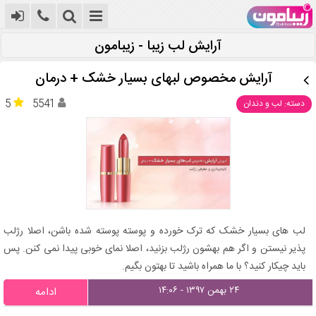
آرایش لب زیبا - زیبامون
آرایش مخصوص لبهای بسیار خشک + درمان
5
5541
دسته: لب و دندان
لب های بسیار خشک که ترک خورده و پوسته پوسته شده باشن، اصلا رژلب
پذیر نیستن و اگر هم بهشون رژلب بزنید، اصلا نمای خوبی پیدا نمی کنن. پس
باید چیکار کنید؟ با ما همراه باشید تا بهتون بگیم.
۲۴ بهمن ۱۳۹۷ - ۱۴:۰۶
ادامه