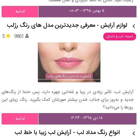
رعایت کنید. نکاتی که کاملا کاربردی و آسان هستند!
۵ بهمن ۱۳۹۵ - ۰۸:۰۳
ادامه
لوازم آرایش - معرفی جدیدترین مدل‌ های رنگ رژلب
5
9861
دسته: لب و دندان
آرایش لب، تاثیر زیادی در زیبا و شادابی چهره دارد، پس حتما از رنگ‌های
جدید و به‌روز برای جذاب شدن بیشتر صورتتان کمک بگیرید. رنگ زیبای این
روزها را می‌دانید؟
۱۸ دی ۱۳۹۵ - ۱۶:۲۴
ادامه
انواع رنگ مداد لب - آرایش لب زیبا با خط لب