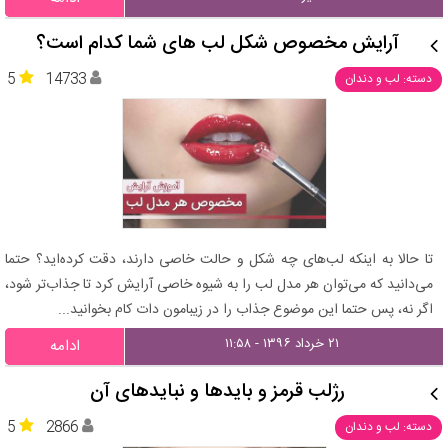
آرایش مخصوص شکل لب های شما کدام است؟
5
14733
دسته: لب و دندان
تا حالا به اینکه لب‌های چه شکل و حالت خاصی دارند، دقت کرده‌اید؟ حتما
می‌دانید که می‌توان هر مدل لب را به شیوه خاصی آرایش کرد تا جذاب‌تر شود،
اگر نه، پس حتما این موضوع جذاب را در زیبامون دات کام بخوانید...
۲۱ خرداد ۱۳۹۶ - ۱۱:۵۸
ادامه
رژلب قرمز و بایدها و نبایدهای آن
5
2866
دسته: لب و دندان