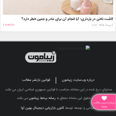
کاشت ناخن در بارداری؛ آیا انجام آن برای مادر و جنین خطر دارد؟
مشاهده
۱۱ مرداد ۱۴۰۵ - ۱۱:۰۸
درباره وب‌سایت زیبامون
قوانین بازنشر مطالب
محتوای درج شده در این سامانه، متناسب با قوانین جمهوری اسلامی ایران می باشد.
تمامی حقوق این سامانه متعلق به
رسانه برخط زیبامون
می باشد.
پربازدیدترین مطالب
هفته
طراحی و توسعه توسط
کانون بازاریابی دیجیتال بهین آوا