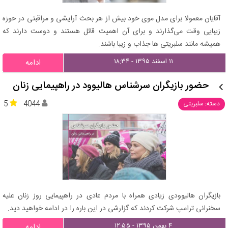
آقایان معمولا برای مدل موی خود بیش از هر بحث آرایشی و مراقبتی در حوزه
زیبایی وقت می‌گذارند و برای آن اهمیت قائل هستند و دوست دارند که
همیشه مانند سلبریتی ها جذاب و زیبا باشند.
۱۱ اسفند ۱۳۹۵ - ۱۸:۳۴
ادامه
حضور بازیگران سرشناس هالیوود در راهپیمایی زنان
5
4044
دسته: سلبریتی
بازیگران هالیوودی زیادی همراه با مردم عادی در راهپیمایی روز زنان علیه
سخنرانی ترامپ شرکت کردند که گزارشی در این باره را در ادامه خواهید دید.
۴ بهمن ۱۳۹۵ - ۱۲:۵۵
ادامه