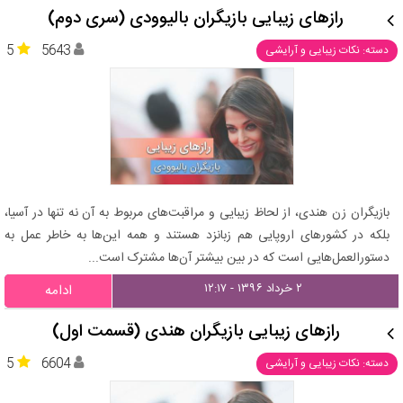
رازهای زیبایی بازیگران بالیوودی (سری دوم)
5
5643
دسته: نکات زیبایی و آرایشی
بازیگران زن هندی، از لحاظ زیبایی و مراقبت‌های مربوط به آن نه تنها در آسیا،
بلکه در کشورهای اروپایی هم زبانزد هستند و همه این‌ها به خاطر عمل به
دستور‌العمل‌هایی است که در بین بیشتر آن‌ها مشترک است...
۲ خرداد ۱۳۹۶ - ۱۲:۱۷
ادامه
رازهای زیبایی بازیگران هندی (قسمت اول)
5
6604
دسته: نکات زیبایی و آرایشی