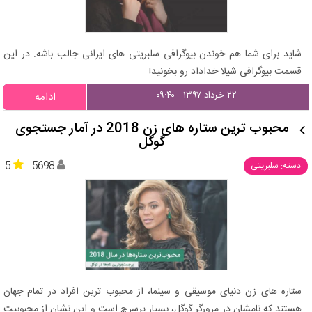
شاید برای شما هم خوندن بیوگرافی سلبریتی های ایرانی جالب باشه. در این
قسمت بیوگرافی شیلا خداداد رو بخونید!
۲۲ خرداد ۱۳۹۷ - ۰۹:۴۰
ادامه
محبوب ترین ستاره های زن 2018 در آمار جستجوی
گوگل
5
5698
دسته: سلبریتی
ستاره های زن دنیای موسیقی و سینما، از محبوب ترین افراد در تمام جهان
هستند که نامشان در مرورگر گوگل، بسیار پرسرچ است و این نشان از محبوبیت