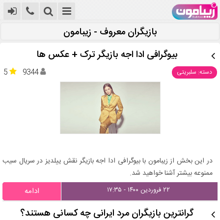
بازیگران معروف - زیبامون
بیوگرافی ادا اجه بازیگر ترک + عکس ها
5
9344
دسته: سلبریتی
در این بخش از زیبامون با بیوگرافی ادا اجه بازیگر نقش ییلدیز در سریال سیب
ممنوعه بیشتر آشنا خواهید شد.
۲۲ فروردین ۱۴۰۰ - ۱۷:۳۵
ادامه
گرانترین بازیگران مرد ایرانی چه کسانی هستند؟