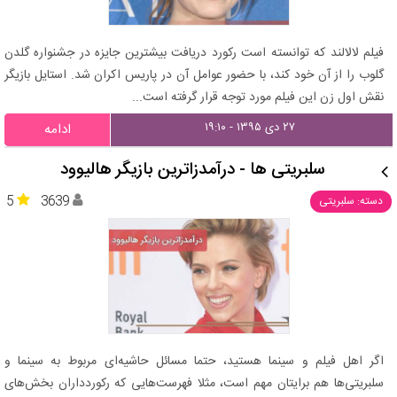
فیلم لالالند که توانسته است رکورد دریافت بیشترین جایزه در جشنواره گلدن
گلوب را از آن خود کند، با حضور عوامل آن در پاریس اکران شد. استایل بازیگر
نقش اول زن این فیلم مورد توجه قرار گرفته است...
۲۷ دی ۱۳۹۵ - ۱۹:۱۰
ادامه
سلبریتی ها - درآمدزاترین بازیگر هالیوود
5
3639
دسته: سلبریتی
اگر اهل فیلم و سینما هستید، حتما مسائل حاشیه‌ای مربوط به سینما و
سلبریتی‌ها هم برایتان مهم است، مثلا فهرست‌هایی که رکوردداران بخش‌های