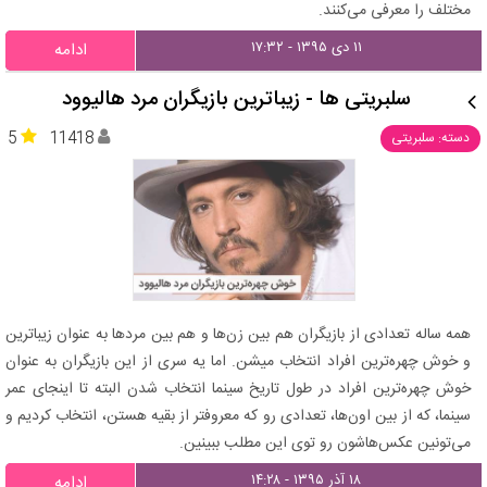
مختلف را معرفی می‌کنند.
۱۱ دی ۱۳۹۵ - ۱۷:۳۲
ادامه
سلبریتی ها - زیباترین بازیگران مرد هالیوود
5
11418
دسته: سلبریتی
همه ساله تعدادی از بازیگران هم بین زن‌ها و هم بین مردها به عنوان زیباترین
و خوش‌ چهره‌ترین افراد انتخاب میشن. اما یه سری از این بازیگران به عنوان
خوش چهره‌ترین افراد در طول تاریخ سینما انتخاب شدن البته تا اینجای عمر
سینما، که از بین اون‌ها، تعدادی رو که معروفتر از بقیه هستن، انتخاب کردیم و
می‌تونین عکس‌هاشون رو توی این مطلب ببینین.
۱۸ آذر ۱۳۹۵ - ۱۴:۲۸
ادامه