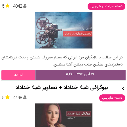
5
4042
دسته: خواندنی های روز
در این مطلب با بازیگران مرد ایرانی که بسیار معروف هستن و بابت کارهایشان
دستمزدهای سنگین طلب میکنن آشنا میشین.
۱۹ آبان ۱۳۹۷ - ۱۱:۲۱
ادامه
بیوگرافی شیلا خداداد + تصاویر شیلا خداداد
5
4498
دسته: سلبریتی