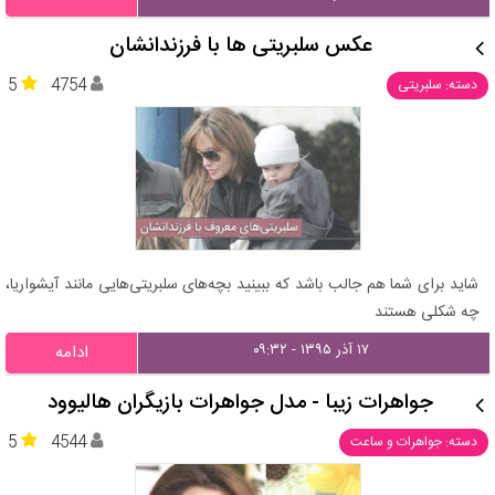
عکس سلبریتی ها با فرزندانشان
5
4754
دسته: سلبریتی
شاید برای شما هم جالب باشد که ببینید بچه‌های سلبریتی‌هایی مانند آیشواریا،
چه شکلی هستند
۱۷ آذر ۱۳۹۵ - ۰۹:۳۲
ادامه
جواهرات زیبا - مدل جواهرات بازیگران هالیوود
5
4544
دسته: جواهرات و ساعت