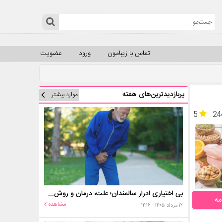
تماس با زیبامون
ورود
عضویت
پربازدیدترین‌های هفته
موارد بیشتر
5
24
بی اختیاری ادرار سالمندان؛ علت، درمان و روش‌های کنترل در منزل
مه
مشاهده
۱۲ مرداد ۱۴۰۵ - ۱۴:۱۶