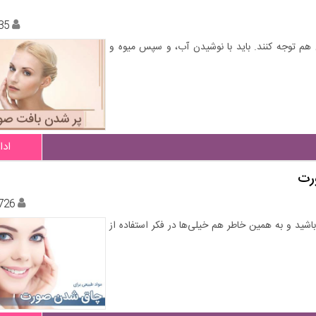
35
 هم توجه کنند. باید با نوشیدن آب، و سپس میوه و
ادا
رت
726
شید و به همین خاطر هم خیلی‌ها در فکر استفاده از