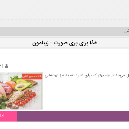
یشی
غذا برای پری صورت - زیبامون
41
ل می‌بندند. چه بهتر كه برای شیوه تغذیه نیز عهدهایی
ادا