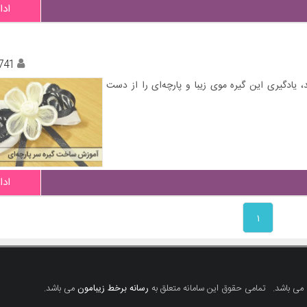
ادا
741
 یادگیری این گیره موی زیبا و پارچه‌ای را از دست
ادا
۱
 می باشد.
تمامی حقوق این سامانه متعلق به
رسانه برخط زیبامون
می باشد.