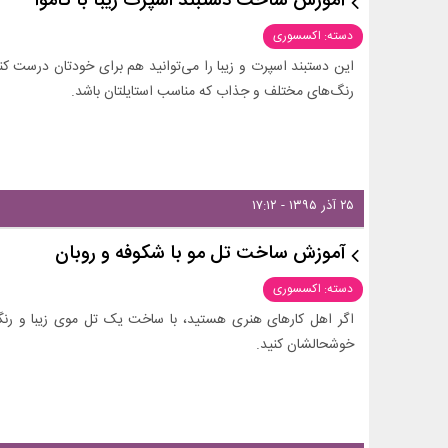
آموزش ساخت دستبند اسپرت زیبا با کاموا
دسته: اکسسوری
این دستبند اسپرت و زیبا را می‌توانید هم برای خودتان درست کنی
رنگ‌های مختلف و جذاب که مناسب استایلتان باشد.
۲۵ آذر ۱۳۹۵ - ۱۷:۱۲
آموزش ساخت تل مو با شکوفه و روبان
دسته: اکسسوری
اگر اهل کارهای هنری هستید، با ساخت یک تل موی زیبا و رنگی 
خوشحالشان کنید.