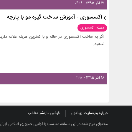
۲۱ آذر ۱۳۹۵ - ۰۴:۱۹
اکسسوری - آموزش ساخت گیره‌ مو با پارچه
دسته: اکسسوری
اگر به ساخت اکسسوری در خانه و با کمترین هزینه علاقه دارید،
ندهید.
۱۸ آذر ۱۳۹۵ - ۱۱:۱۰
درباره وب‌سایت زیبامون
قوانین بازنشر مطالب
محتوای درج شده در این سامانه، متناسب با قوانین جمهوری اسلامی ایران