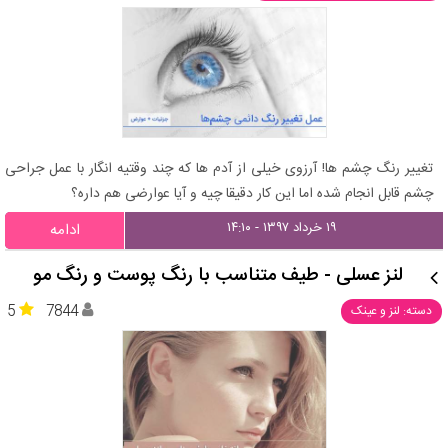
تغییر رنگ چشم ها! آرزوی خیلی از آدم ها که چند وقتیه انگار با عمل جراحی
چشم قابل انجام شده اما این کار دقیقا چیه و آیا عوارضی هم داره؟
۱۹ خرداد ۱۳۹۷ - ۱۴:۱۰
ادامه
لنز عسلی - طیف متناسب با رنگ پوست و رنگ مو
5
7844
دسته: لنز و عینک