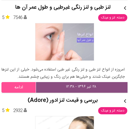
لنز طبی و لنز رنگی غیرطبی و طول عمر آن ها
5
7546
دسته: لنز و عینک
امروزه از انواع لنز طبی و لنز رنگی غیر طبی استفاده می‌شود. خیلی از این لنزها
جایگزین عینک شدند و خیلی‌ها هم برای رنگ و زیبایی چشم هستند.
۲۸ تیر ۱۳۹۶ - ۱۲:۳۸
ادامه
بررسی و قیمت لنز ادور (Adore)
5
2932
دسته: لنز و عینک