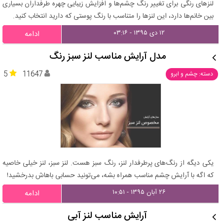
لنزهای رنگی برای تغییر رنگ چشم‌ها و افزایش زیبایی چهره طرفداران بسیاری
بین خانم‌ها دارد، این لنزها را متناسب با رنگ پوستی که دارید انتخاب کنید.
۱۲ دی ۱۳۹۵ - ۰۳:۱۶
ادامه
مدل آرایش مناسب لنز سبز رنگ
5
11647
دسته: چشم و ابرو
یکی دیگه از رنگ‌های پرطرفدار لنز، رنگ سبز هست. لنز سبز، لنز خیلی خاصیه
که اگه با آرایش چشم مناسب همراه بشه، می‌تونید حسابی باهاش بدرخشید!
۲۶ آبان ۱۳۹۵ - ۱۰:۵۱
ادامه
آرایش مناسب لنز آبی