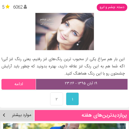
5
6062
دسته: چشم و ابرو
این بار هم سراغ یکی از محبوب ترین رنگ‌های لنز رفتیم، یعنی رنگ لنز آبی!
اگه شما هم به این رنگ لنز علاقه دارید، بهتره بدونید که چطور باید آرایش
چشمتون رو با این رنگ هماهنگ کنید.
۱۹ آبان ۱۳۹۵ - ۲۳:۲۶
ادامه
۲
۱
پربازدیدترین‌های هفته
موارد بیشتر