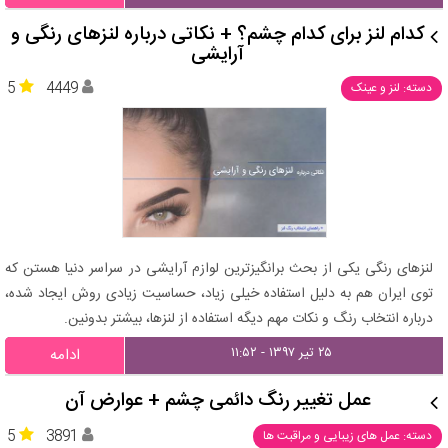
کدام لنز برای کدام چشم؟ + نکاتی درباره لنزهای رنگی و
آرایشی
5
4449
دسته: لنز و عینک
لنزهای رنگی یکی از بحث برانگیزترین لوازم آرایشی در سراسر دنیا هستن که
توی ایران هم به دلیل استفاده خیلی زیاد، حساسیت زیادی روش ایجاد شده،
درباره انتخاب رنگ و نکات مهم دیگه استفاده از لنزها، بیشتر بدونین.
۲۵ تیر ۱۳۹۷ - ۱۱:۵۲
ادامه
عمل تغییر رنگ دائمی چشم + عوارض آن
5
3891
دسته: عمل های زیبایی و مراقبت ها