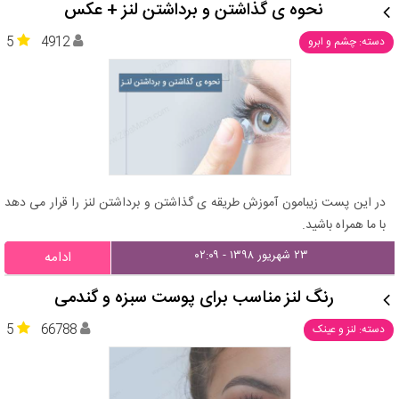
نحوه ی گذاشتن و برداشتن لنز + عکس
5
4912
دسته: چشم و ابرو
در این پست زیبامون آموزش طریقه ی گذاشتن و برداشتن لنز را قرار می دهد
با ما همراه باشید.
۲۳ شهریور ۱۳۹۸ - ۰۲:۰۹
ادامه
رنگ لنز مناسب برای پوست سبزه و گندمی
5
66788
دسته: لنز و عینک