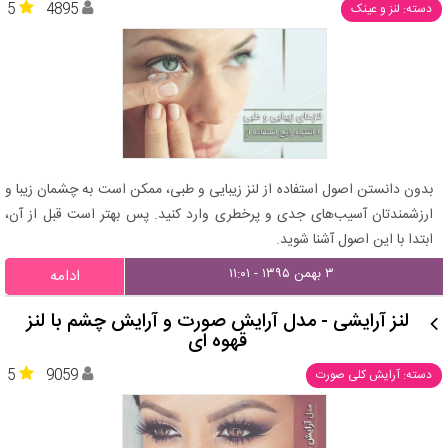
5
4895
دسته: لنز و عینک
بدون دانستن اصول استفاده از لنز زیبایی و طبی، ممکن است به چشمان زیبا و
ارزشمندتان آسیب‌های جدی و پرخطری وارد کنید. پس بهتر است قبل از آن،
ابتدا با این اصول آشنا شوید.
۳ بهمن ۱۳۹۵ - ۱۱:۰۱
ادامه
لنز آرایشی - مدل آرایش صورت و آرایش چشم با لنز
قهوه ای
5
9059
دسته: آرایش کلی صورت