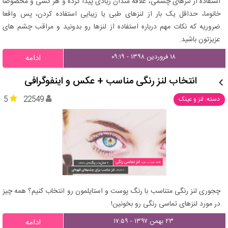
استفاده از لنزهای چشمی، علاقه مندان زیادی پیدا کرده و هر کسی و مخصوصا
خانوما، حداقل یک بار از لنزهای طبی یا زیبایی استفاده کردن، پس واقعا
ضروریه که نکات مهم درباره استفاده از لنزها رو بدونید و مراقب چشم های
عزیزتون باشید.
۱۸ فروردین ۱۳۹۸ - ۰۹:۱۹
ادامه
انتخاب لنز رنگی مناسب + عکس و اینفوگرافی
5
22549
دسته: لنز و عینک
چجوری لنز رنگی متناسب با رنگ پوست و استایلمون رو انتخاب کنیم؟ همه چیز
در مورد لنزهای تماسی رنگی رو بخونین!
۲۳ بهمن ۱۳۹۷ - ۱۷:۵۹
ادامه