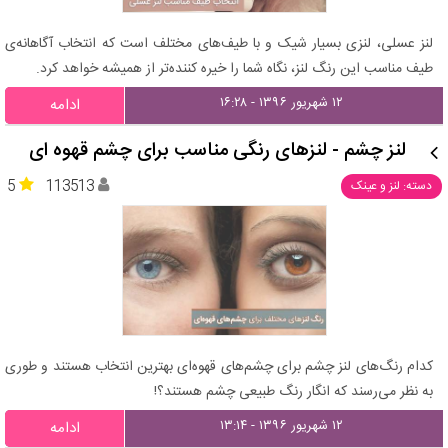
لنز عسلی، لنزی بسیار شیک و با طیف‌های مختلف است که انتخاب آگاهانه‌ی
طیف مناسب این رنگ لنز، نگاه شما را خیره کننده‌تر از همیشه خواهد کرد.
۱۲ شهریور ۱۳۹۶ - ۱۶:۲۸
ادامه
لنز چشم - لنزهای رنگی مناسب برای چشم قهوه ای
5
113513
دسته: لنز و عینک
کدام رنگ‌های لنز چشم برای چشم‌های قهوه‌ای بهترین انتخاب هستند و طوری
به نظر می‌رسند که انگار رنگ طبیعی چشم هستند؟!
۱۲ شهریور ۱۳۹۶ - ۱۳:۱۴
ادامه