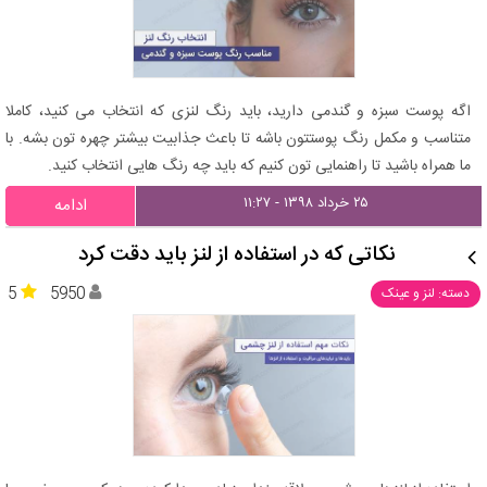
اگه پوست سبزه و گندمی دارید، باید رنگ لنزی که انتخاب می کنید، کاملا
متناسب و مکمل رنگ پوستتون باشه تا باعث جذابیت بیشتر چهره تون بشه. با
ما همراه باشید تا راهنمایی تون کنیم که باید چه رنگ هایی انتخاب کنید.
۲۵ خرداد ۱۳۹۸ - ۱۱:۲۷
ادامه
نکاتی که در استفاده از لنز باید دقت کرد
5
5950
دسته: لنز و عینک