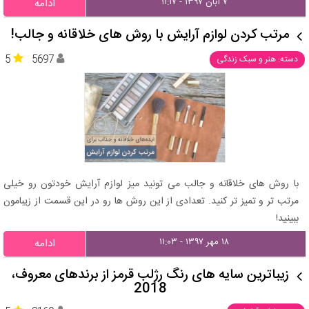
۷ آبان ۱۳۹۷ - ۱۱:۱۷
ادامه
مرتب کردن لوازم آرایش با روش های خلاقانه و جالب!
5
5697
دسته: هنر و سبک زندگی
با روش های خلاقانه و جالب می تونید میز لوازم آرایش خودتون رو خیلی
مرتب تر و تمیز تر کنید. تعدادی از این روش ها رو در این قسمت از زیبامون
ببینید!
۱۸ مهر ۱۳۹۷ - ۱۱:۰۳
ادامه
زیباترین سایه های رنگ رژلب قرمز از برندهای معروف،
2018