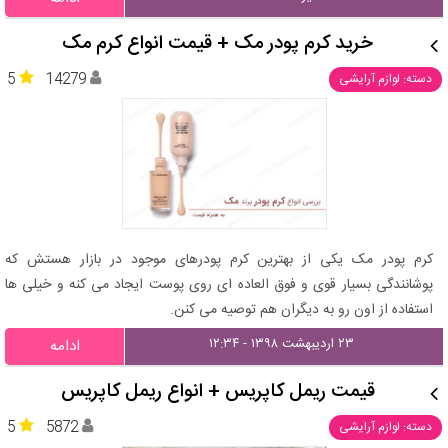
خرید کرم پودر مک + قیمت انواع کرم مک
5
14279
دسته: لوازم آرایشی
کرم پودر مک یکی از بهترین کرم پودرهای موجود در بازار هستش که
پوشانندگی بسیار قوی و فوق العاده ای روی پوست ایجاد می کنه و خیلی ها
استفاده از اون رو به دیگران هم توصیه می کنن.
۲۳ اردیبهشت ۱۳۹۸ - ۱۲:۳۴
ادامه
قیمت ریمل کاپریس + انواع ریمل کاپریس
5
5872
دسته: لوازم آرایشی