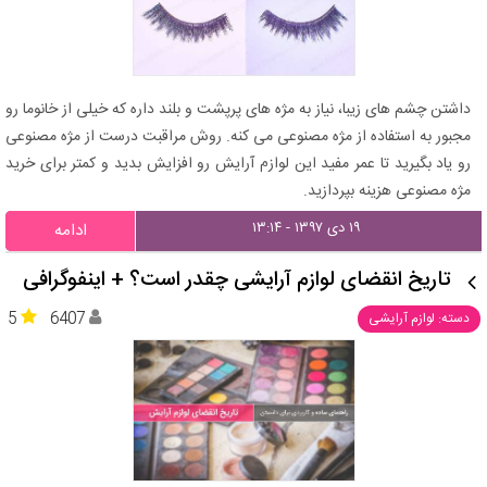
داشتن چشم های زیبا، نیاز به مژه های پرپشت و بلند داره که خیلی از خانوما رو
مجبور به استفاده از مژه مصنوعی می کنه. روش مراقبت درست از مژه مصنوعی
رو یاد بگیرید تا عمر مفید این لوازم آرایش رو افزایش بدید و کمتر برای خرید
مژه مصنوعی هزینه بپردازید.
۱۹ دی ۱۳۹۷ - ۱۳:۱۴
ادامه
تاریخ انقضای لوازم آرایشی چقدر است؟ + اینفوگرافی
5
6407
دسته: لوازم آرایشی