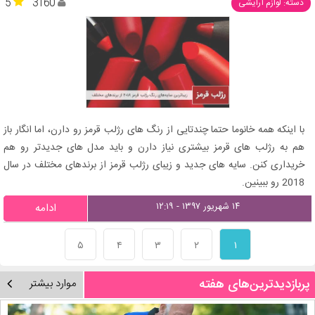
5
3160
دسته: لوازم آرایشی
با اینکه همه خانوما حتما چندتایی از رنگ های رژلب قرمز رو دارن، اما انگار باز
هم به رژلب های قرمز بیشتری نیاز دارن و باید مدل های جدیدتر رو هم
خریداری کنن. سایه های جدید و زیبای رژلب قرمز از برندهای مختلف در سال
2018 رو ببینین.
۱۴ شهریور ۱۳۹۷ - ۱۲:۱۹
ادامه
۵
۴
۳
۲
۱
پربازدیدترین‌های هفته
موارد بیشتر