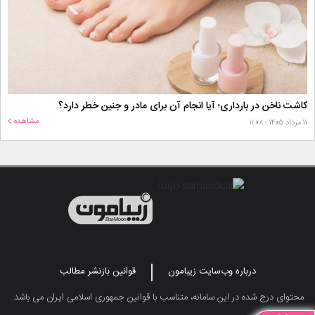
کاشت ناخن در بارداری؛ آیا انجام آن برای مادر و جنین خطر دارد؟
مشاهده
۱۱ مرداد ۱۴۰۵ - ۱۱:۰۸
درباره وب‌سایت زیبامون
قوانین بازنشر مطالب
محتوای درج شده در این سامانه، متناسب با قوانین جمهوری اسلامی ایران می باشد.