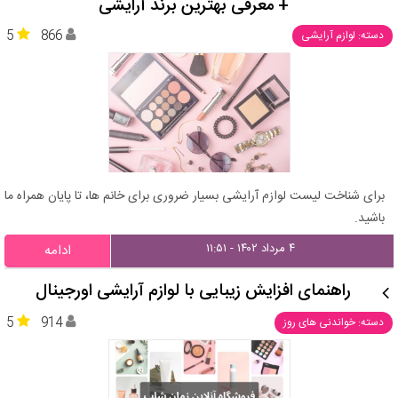
+ معرفی بهترین برند آرایشی
5
866
دسته: لوازم آرایشی
برای شناخت لیست لوازم آرایشی بسیار ضروری برای خانم ها، تا پایان همراه ما
باشید.
۴ مرداد ۱۴۰۲ - ۱۱:۵۱
ادامه
راهنمای افزایش زیبایی با لوازم آرایشی اورجینال
5
914
دسته: خواندنی های روز