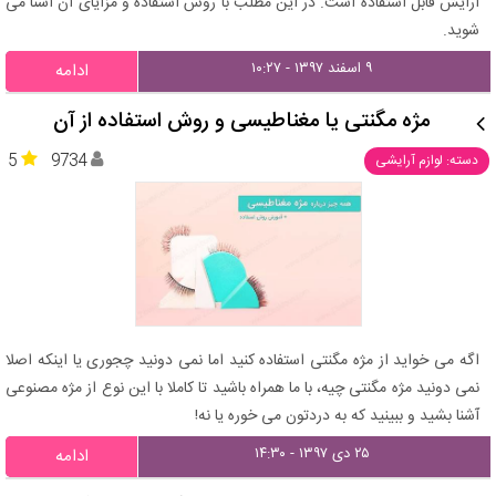
آرایش قابل استفاده است. در این مطلب با روش استفاده و مزایای آن آشنا می
شوید.
۹ اسفند ۱۳۹۷ - ۱۰:۲۷
ادامه
مژه مگنتی یا مغناطیسی و روش استفاده از آن
5
9734
دسته: لوازم آرایشی
اگه می خواید از مژه مگنتی استفاده کنید اما نمی دونید چجوری یا اینکه اصلا
نمی دونید مژه مگنتی چیه، با ما همراه باشید تا کاملا با این نوع از مژه مصنوعی
آشنا بشید و ببینید که به دردتون می خوره یا نه!
۲۵ دی ۱۳۹۷ - ۱۴:۳۰
ادامه