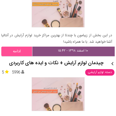
در این بخش از زیبامون با چندتا از بهترین مراکز خرید لوازم آرایش در آنتالیا
آشنا خواهید شد. با ما همراه باشید!
۱۰ اسفند ۱۳۹۸ - ۱۵:۴۲
ادامه
چیدمان لوازم آرایش + نکات و ایده های کاربردی
5
5996
دسته: لوازم آرایشی