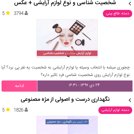
شخصیت شناسی و نوع لوازم آرایشی + عکس
5
3794
دسته: طالع بینی
چجوری میشه با انتخاب وسیله یا لوازم آرایشی به شخصیت یه نفر پی برد؟ آیا
نوع لوازم آرایش روی شخصیت شناسی فرد تاثیر داره؟
۲۴ دی ۱۳۹۷ - ۱۶:۳۱
ادامه
نگهداری درست و اصولی از مژه مصنوعی
5
1826
دسته: لوازم آرایشی