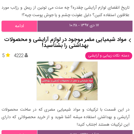
تاریخ انقضای لوازم آرایشی چقدره؟ چه مدت می تونین از ریمل و رژلب مورد
علاقتون استفاده کنین؟ دلیل عفونت چشم و یا جوش پوست چیه؟!
۱۷ دی ۱۳۹۷ - ۱۰:۲۸
ادامه
مواد شیمیایی مضر موجود در لوازم آرایشی و محصولات
بهداشتی را بشناسید!
5
4222
دسته: نکات زیبایی و آرایشی
در این قسمت با ترکیبات و مواد شیمیایی مضری که در ساخت محصولات
آرایشی و بهداشتی استفاده میشه آشنا شوید و از خرید محصولاتی که دارای
این ترکیبات هستند اجتناب کنید!