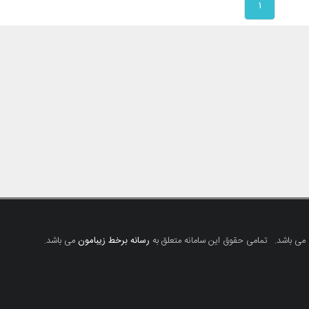
۱
 می باشد.
تمامی حقوق این سامانه متعلق به
رسانه برخط زیبامون
می باشد.