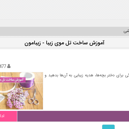
یشی
آموزش ساخت تل موی زیبا - زیبامون
477
برای دختر بچه‌ها، هدیه زیبایی به آن‌ها بدهید و
ادا