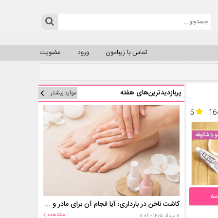
تماس با زیبامون
ورود
عضویت
پربازدیدترین‌های هفته
موارد بیشتر
5
16
مه
کاشت ناخن در بارداری؛ آیا انجام آن برای مادر و جنین خطر دارد؟
مشاهده
۱۱ مرداد ۱۴۰۵ - ۱۱:۰۸