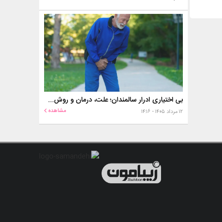
بی اختیاری ادرار سالمندان؛ علت، درمان و روش‌های کنترل در منزل
مشاهده
۱۲ مرداد ۱۴۰۵ - ۱۴:۱۶