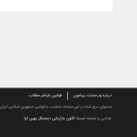
درباره وب‌سایت زیبامون
قوانین بازنشر مطالب
محتوای درج شده در این سامانه، متناسب با قوانین جمهوری اسلامی ایران
طراحی و توسعه توسط
کانون بازاریابی دیجیتال بهین آوا