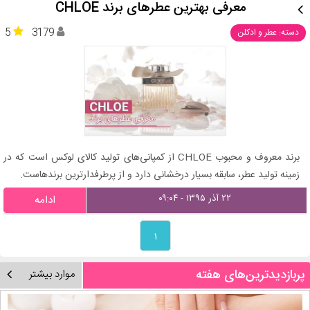
معرفی بهترین عطرهای برند CHLOE
5
3179
دسته: عطر و ادکلن
برند معروف و محبوب CHLOE از کمپانی‌های تولید کالای لوکس است که در
زمینه تولید عطر، سابقه بسیار درخشانی دارد و از پرطرفدارترین برندهاست.
۲۲ آذر ۱۳۹۵ - ۰۹:۰۴
ادامه
۱
پربازدیدترین‌های هفته
موارد بیشتر