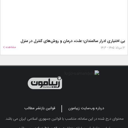
بی اختیاری ادرار سالمندان؛ علت، درمان و روش‌های کنترل در منزل
مشاهده
۱۲ مرداد ۱۴۰۵ - ۱۴:۱۶
درباره وب‌سایت زیبامون
قوانین بازنشر مطالب
محتوای درج شده در این سامانه، متناسب با قوانین جمهوری اسلامی ایران می باشد.