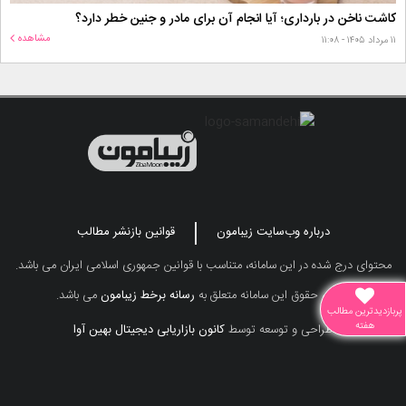
کاشت ناخن در بارداری؛ آیا انجام آن برای مادر و جنین خطر دارد؟
مشاهده
۱۱ مرداد ۱۴۰۵ - ۱۱:۰۸
درباره وب‌سایت زیبامون
قوانین بازنشر مطالب
محتوای درج شده در این سامانه، متناسب با قوانین جمهوری اسلامی ایران می باشد.
تمامی حقوق این سامانه متعلق به
رسانه برخط زیبامون
می باشد.
پربازدیدترین مطالب
هفته
طراحی و توسعه توسط
کانون بازاریابی دیجیتال بهین آوا