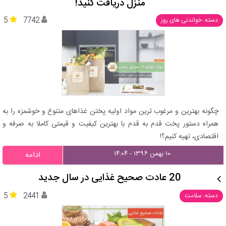
منزل دریافت کنید!
5
7742
دسته: خواندنی های روز
چگونه بهترین و مرغوب ترین مواد اولیه پختن غذاهای متنوع و خوشمزه را به
همراه دستور پخت قدم به قدم با بهترین کیفیت و قیمتی کاملا به صرفه و
اقتصادی، تهیه کنیم؟!
۱۰ بهمن ۱۳۹۶ - ۱۴:۰۴
ادامه
20 عادت صحیح غذایی در سال جدید
5
2441
دسته: سلامت