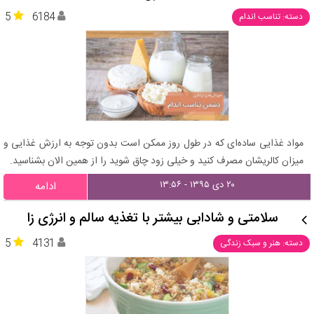
5
6184
دسته: تناسب اندام
مواد غذایی ساده‌ای که در طول روز ممکن است بدون توجه به ارزش غذایی و
میزان کالریشان مصرف کنید و خیلی زود چاق شوید را از همین الان بشناسید.
۲۰ دی ۱۳۹۵ - ۱۳:۵۶
ادامه
سلامتی و شادابی بیشتر با تغذیه سالم و انرژی زا
5
4131
دسته: هنر و سبک زندگی