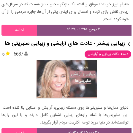
جنیفر لوپز خواننده موفق و البته یک بازیگر محبوب نیز هست که در سریال‌های
زیادی نقش بازی کرده و امسال برای ایفای یکی از آن‌ها، جایزه مردمی را از آن
خود کرده است.
۲ بهمن ۱۳۹۵ - ۱۶:۳۸
ادامه
زیبایی بیشتر - عادت‌ های آرایشی و زیبایی سلبریتی‌ ها
5
5637
دسته: نکات زیبایی و آرایشی
دنیای مدل‌ها و سلبریتی‌ها روی مسئله زیبایی، آرایش و استایل بنا شده است.
این سلبریتی‌ها با تمام رازهای زیبایی آشنایی کامل دارند و با این رازها
توانسته‌اند در دنیا مورد توجه اکثریت مردم قرار بگیرند.
۳۰ دی ۱۳۹۵ - ۰۹:۱۲