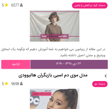
5
6577
دسته: کیف و کفش و لباس
در این مقاله از زیبامون می خواهیم به شما آموزش دهیم که چگونه یک استایل
وینتیج و سنتی اصیل داشته باشید.
۲۶ دی ۱۳۹۸ - ۱۶:۴۰
ادامه
مدل موی دم اسبی بازیگران هالیوودی
5
9698
دسته: مو