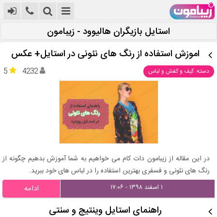
استایل بازیگران هالیوود - زیبامون
اموزش استفاده از رنگ های نئونی در استایل+ عکس
5
4232
دسته: کیف و کفش و لباس
در این مقاله از زیبامون دات کام می خواهیم به شما آموزش بدهیم چگونه از
رنگ های نئونی و فسفری بهترین استفاده را در لباس های خود ببرید.
۱ اسفند ۱۳۹۸ - ۱۷:۰۶
ادامه
راهنمای استایل وینتیج و سنتی