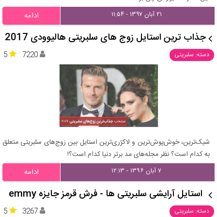
۲۱ آبان ۱۳۹۷ - ۱۱:۵۴
ادامه
جذاب ترین استایل زوج های سلبریتی هالیوودی 2017
5
7220
دسته: سلبریتی
شیک‌ترین، خوش‌پوش‌ترین و لاکژری‌ترین استایل بین زوج‌های سلبریتی متعلق
به کدام است؟ نظر مجله‌های مد برتر دنیا کدام است؟!
۷ آبان ۱۳۹۶ - ۱۲:۱۳
ادامه
استایل آرایشی سلبریتی ها - فرش قرمز جایزه emmy
5
3267
دسته: سلبریتی