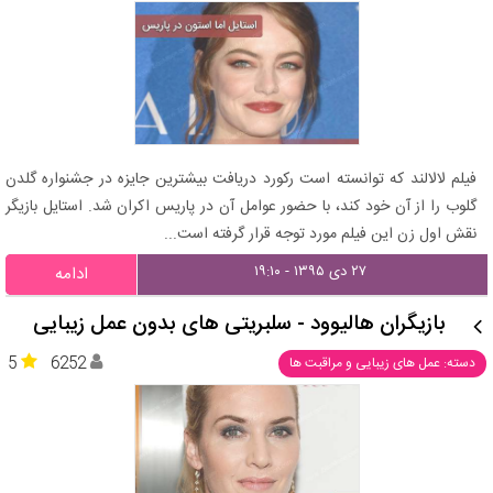
فیلم لالالند که توانسته است رکورد دریافت بیشترین جایزه در جشنواره گلدن
گلوب را از آن خود کند، با حضور عوامل آن در پاریس اکران شد. استایل بازیگر
نقش اول زن این فیلم مورد توجه قرار گرفته است...
۲۷ دی ۱۳۹۵ - ۱۹:۱۰
ادامه
بازیگران هالیوود - سلبریتی های بدون عمل زیبایی
5
6252
دسته: عمل های زیبایی و مراقبت ها