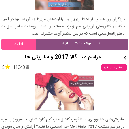
بازیگران زن هندی، از لحاظ زیبایی و مراقبت‌های مربوط به آن نه تنها در آسیا،
بلکه در کشورهای اروپایی هم زبانزد هستند و همه این‌ها به خاطر عمل به
دستور‌العمل‌هایی است که در بین بیشتر آن‌ها مشترک است.
۱۷ اردیبهشت ۱۳۹۶ - ۱۵:۱۴
ادامه
مراسم مت گالا 2017 و سلبریتی ها
5
11343
دسته: سلبریتی
سلبریتی‌های هالیوودی: سلنا گومز، کندال جنر، کیم کارداشیان، جنیفرلوپز و غیره
در مراسم دیشب Met Gala 2017 چه استایلی داشتند؟ آرایش و مدل موهای