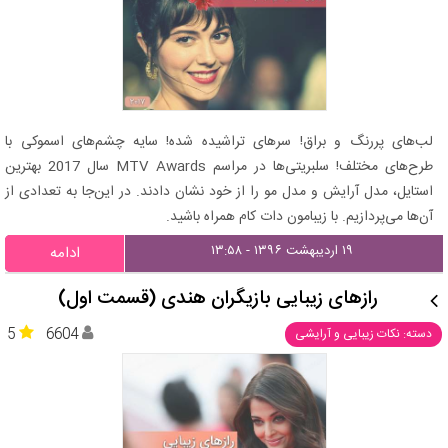
لب‌های پررنگ و براق! سرهای تراشیده شده! سایه چشم‌های اسموکی با
طرح‌های مختلف! سلبریتی‌ها در مراسم MTV Awards سال 2017 بهترین
استایل، مدل آرایش و مدل مو را از خود نشان دادند. در این‌جا به تعدادی از
آن‌ها می‌پردازیم. با زیبامون دات کام همراه باشید.
۱۹ اردیبهشت ۱۳۹۶ - ۱۳:۵۸
ادامه
رازهای زیبایی بازیگران هندی (قسمت اول)
5
6604
دسته: نکات زیبایی و آرایشی