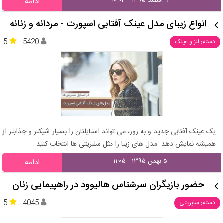
۹ اسفند ۱۳۹۵ - ۱۰:۰۳
ادامه
انواع زیبای مدل عینک‌ آفتابی اسپورت - مردانه و زنانه
5
5420
دسته: لنز و عینک
یک عینک آفتابی جدید و به روز، می تواند استایلتان را بسیار شیکتر و جذابتر از
همیشه نمایش دهد. مدل های زیبا را مثل سلبریتی ها انتخاب کنید.
۵ بهمن ۱۳۹۵ - ۱۱:۰۵
ادامه
حضور بازیگران سرشناس هالیوود در راهپیمایی زنان
5
4045
دسته: سلبریتی