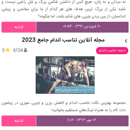
نه مردان و نه زنان؛ هیچ کس از داشتن شکمی بزرگ و شل راضی نیست و
شاید یکی از بزرگ ترین هدف های هر کدام از ما برای سلامتی و زیبایی
انداممان، از بین بردن چربی های شکم باشد، اما چگونه؟
۲۰ فروردین ۱۳۹۷ - ۰۷:۵۴
ادامه
مجله آنلاین تناسب اندام جامع 2023
5
6154
دسته: تناسب اندام
مجموعه بهترین نکات تناسب اندام و کاهش وزن و چربی سوزی در زیبامون
دات کام را به همراه لینک‌های مستقیم بخوانید!
۱۲ مهر ۱۳۹۶ - ۱۱:۱۲
ادامه