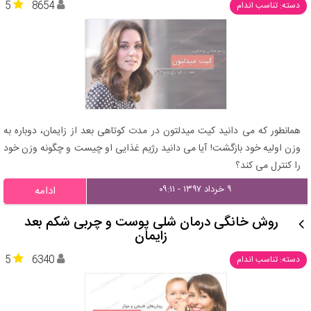
5
8654
دسته: تناسب اندام
همانطور که می دانید کیت میدلتون در مدت کوتاهی بعد از زایمان، دوباره به
وزن اولیه خود بازگشت! آیا می دانید رژیم غذایی او چیست و چگونه وزن خود
را کنترل می کند؟
۹ خرداد ۱۳۹۷ - ۰۹:۱۱
ادامه
روش خانگی درمان شلی پوست و چربی شکم بعد
زایمان
5
6340
دسته: تناسب اندام