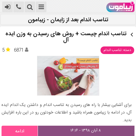
تناسب اندام بعد از زایمان - زیبامون
تناسب اندام چیست + روش های رسیدن به وزن ایده
آل
5
6871
دسته: تناسب اندام
برای آشنایی بیشار با راه های رسیدن به تناسب اندام و داشتن یک اندام ایده
آل، در ادامه با زیبامون همراه باشید و اطلاعات خودتون رو در این باره افزایش
بدید.
۸ آبان ۱۳۹۸ - ۱۶:۱۶
ادامه