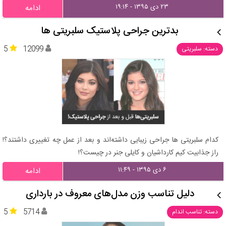
۲۳ دی ۱۳۹۵ - ۱۹:۱۴
ادامه
بدترین جراحی پلاستیک سلبریتی ها
5
12099
دسته: سلبریتی
کدام سلبریتی ها جراحی زیبایی داشته‌اند و بعد از عمل چه تغییری داشتند؟!
راز جذابیت کیم کارداشیان و کایلی جنر در چیست؟!
۶ دی ۱۳۹۵ - ۱۱:۴۹
ادامه
دلیل تناسب وزن مدل‌های معروف در بارداری
5
5714
دسته: تناسب اندام