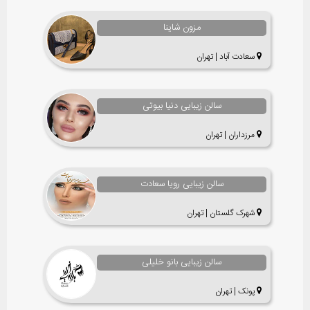
مزون شاینا
سعادت آباد | تهران
سالن زیبایی دنیا بیوتی
مرزداران | تهران
سالن زیبایی رویا سعادت
شهرک گلستان | تهران
سالن زیبایی بانو خلیلی
پونک | تهران