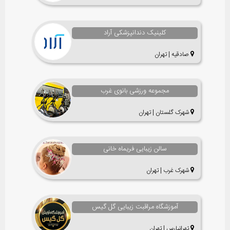
کلینیک دندانپزشکی آراد
صادقیه | تهران
مجموعه ورزشی بانوی غرب
شهرک گلستان | تهران
سالن زیبایی فریماه خانی
شهرک غرب | تهران
آموزشگاه مراقبت زیبایی گل گیس
تهرانپارس | تهران