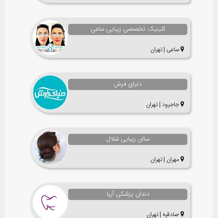
کلینیک تخصصی زیبایی ساعی
ساعی | تهران
دنیای فرش
جاجرود | تهران
سالن زیبایی شلال
مهران | تهران
دندان پزشکی آریا
صادقیه | تهران