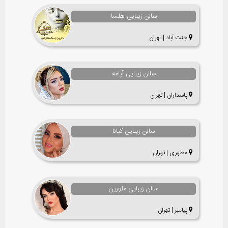
سالن زیبایی هلسا
جنت آباد | تهران
سالن زیبایی آپامه
پاسداران | تهران
سالن زیبایی کیانا
مطهری | تهران
سالن زیبایی ملورین
پیامبر | تهران