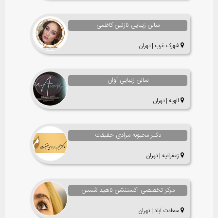
سالن زیبایی نازنین کاظمی
شهرک غرب | تهران
سالن زیبایی آوان
الهیه | تهران
دکتر محبوبه مرادی حقیقت
زعفرانیه | تهران
مرکز تخصصی اکستنشن ناهید شمس
سعادت آباد | تهران