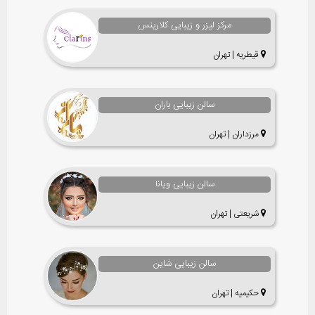
مرکز لیزر و زیبایی کلارینس
قیطریه | تهران
سالن زیبایی باران
مرزداران | تهران
سالن زیبایی ویانا
شریعتی | تهران
سالن زیبایی شاین
حکیمیه | تهران