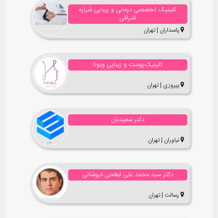
کلینیک‌ تخصصی درمانی و زیبایی شراره
اشراقی
پاسداران | تهران
کلینیک‌پوست و زیبایی ویونا
پیروزی | تهران
دکتر سعیدیان
نیاوران | تهران
دکتر سید محمد علی ابطحی فروشانی
رسالت | تهران