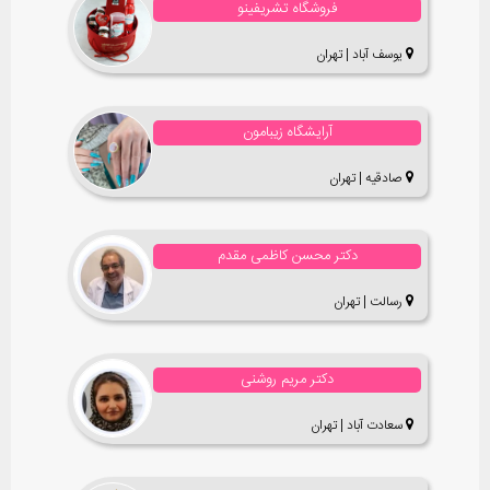
فروشگاه تشریفینو
یوسف آباد | تهران
آرایشگاه زیبامون
صادقیه | تهران
دکتر محسن کاظمی مقدم
رسالت | تهران
دکتر مریم روشنی
سعادت آباد | تهران