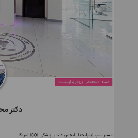
دسته:
متخصص پروتز و ایمپلنت
دکتر مح
مسترشیپ ایمپلنت از انجمن دندان پزشکی ICOI آمریکا