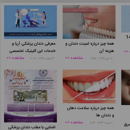
پزشک 1401
همه چیز درباره لمینت دندان و
معرفی دندان پزشکی آریا و
هزینه آن
خدمات این کلینیک تخصصی
 >>
مشاهده >>
مشاهده >>
۱۸ دی ۱۳۹۸ - ۰۹:۵۲
۴ اسفند ۱۳۹۸ - ۱۰:۲۲
همه چیز درباره سلامت دهان
و دندان ها
مشاهده >>
۷ مرداد ۱۳۹۶ - ۱۱:۲۴
شرق
اشنایی با مطب دندان پزشکی