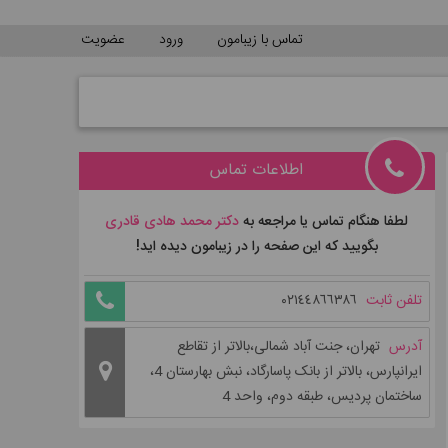
تماس با زیبامون
ورود
عضویت
اطلاعات تماس
لطفا هنگام تماس یا مراجعه به
دکتر محمد هادی قادری
بگویید که این صفحه را در زیبامون دیده اید!
تلفن ثابت
٠٢١٤٤٨٦٦٣٨٦
آدرس
تهران، جنت آباد شمالی،بالاتر از تقاطع
ایرانپارس، بالاتر از بانک پاسارگاد، نبش بهارستان 4،
ساختمان پردیس، طبقه دوم، واحد 4