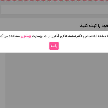
ود را ثبت کنید
 صفحه اختصاصی
دکتر محمد هادی قادری
را در وبسایت
زیبامون
مشاهده می کنی
باشه