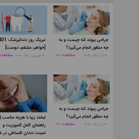
جراحی پیوند لثه چیست و به
تبریک روز دندان
چه منظور انجام می‌گیرد؟
[خواهر، عشقم، دوست]
مشاهده >>
مشاهده
۱۴ آذر ۱۴۰۰ - ۱۴:۵۱
۱۴ فروردین ۱۴۰۱ - ۰۹:۳۰
جراحی پیوند لثه چیست و به
چه منظور انجام می‌گیرد؟
لبخند زیبا با هزینه مناسب |
مشاهده >>
راهنمای کامل کامپوزیت و
۱۴ آذر ۱۴۰۰ - ۱۴:۵۱
لمینت دندان اقساطی در 