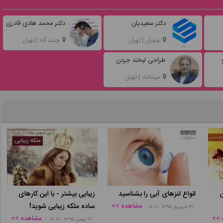
دکتر سعیدیان
دکتر محمد هادی قادری
نیاوران | تهران
جنت آباد | تهران
طراحی لبخند جردن
میرداماد | تهران
انواع لنزهای آبی را بشناسید
زیبایی بیشتر - با این کارهای
مشاهده >>
ساده ملکه زیبایی شوید!
۳۱ شهریور ۱۳۹۵ - ۱۲:۱۱
 >>
مشاهده >>
۲۶ بهمن ۱۳۹۵ - ۱۲:۲۱