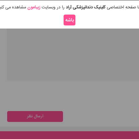
ا صفحه اختصاصی
کلینیک دندانپزشکی آراد
را در وبسایت
زیبامون
مشاهده می کنی
باشه
ارسال نظر