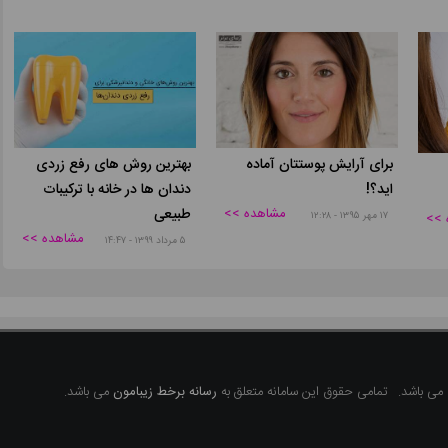
برای آرایش پوستتان آماده‌
بهترین روش های رفع زردی
اید؟!
دندان ها در خانه با ترکیبات
مشاهده >>
طبیعی
۱۷ مهر ۱۳۹۵ - ۱۲:۲۸
 >>
مشاهده >>
۵ مرداد ۱۳۹۹ - ۱۴:۴۷
 می باشد.
تمامی حقوق این سامانه متعلق به
رسانه برخط زیبامون
می باشد.