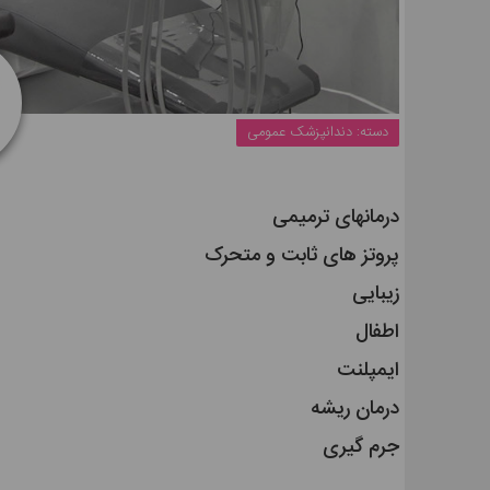
دسته:
دندانپزشک عمومی
درمانهای ترمیمی
پروتز های ثابت و متحرک
زیبایی
اطفال
ایمپلنت
درمان ریشه
جرم گیری