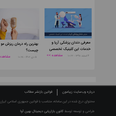
معرفی دندان پزشکی آریا و
بهترین راه درمان ریزش مو
خدمات این کلینیک تخصصی
چیست؟
مشاهده >>
۴ اسفند ۱۳۹۸ - ۱۰:۲۲
مشاهده
۵ دی ۱۴۰۲ - ۱۰:۲۸
درباره وب‌سایت زیبامون
قوانین بازنشر مطالب
محتوای درج شده در این سامانه، متناسب با قوانین جمهوری اسلامی ایران
طراحی و توسعه توسط
کانون بازاریابی دیجیتال بهین آوا