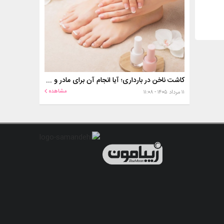
کاشت ناخن در بارداری؛ آیا انجام آن برای مادر و جنین خطر دارد؟
مشاهده
۱۱ مرداد ۱۴۰۵ - ۱۱:۰۸