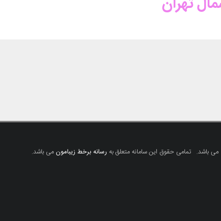
مال تهران
 می باشد.
تمامی حقوق این سامانه متعلق به
رسانه برخط زیبامون
می باشد.