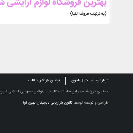
بهترین فروشگاه لوازم آرایشی ش
(به ترتیب حروف الفبا)
درباره وب‌سایت زیبامون
قوانین بازنشر مطالب
محتوای درج شده در این سامانه، متناسب با قوانین جمهوری اسلامی ایران
طراحی و توسعه توسط
کانون بازاریابی دیجیتال بهین آوا